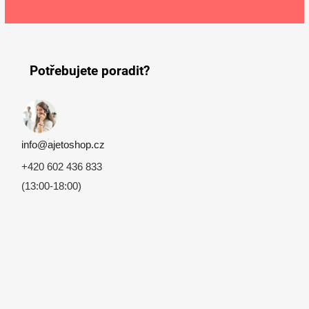
Zápatí
Potřebujete poradit?
info@ajetoshop.cz
+420 602 436 833
(13:00-18:00)