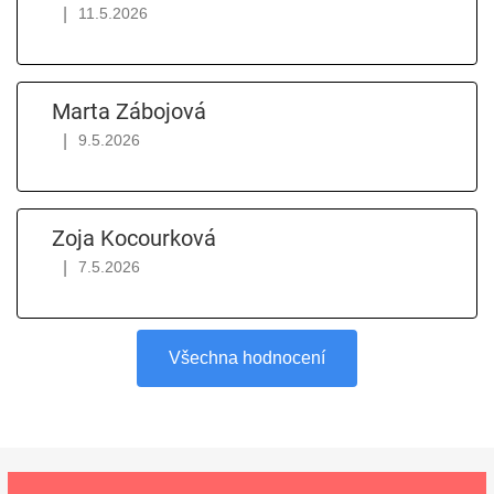
|
11.5.2026
Hodnocení obchodu je 5 z 5 hvězdiček.
Marta Zábojová
|
9.5.2026
Hodnocení obchodu je 5 z 5 hvězdiček.
Zoja Kocourková
|
7.5.2026
Hodnocení obchodu je 5 z 5 hvězdiček.
Všechna hodnocení