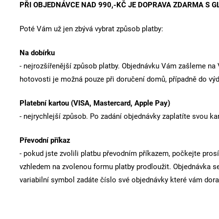
PŘI OBJEDNÁVCE NAD 990,-KČ JE DOPRAVA ZDARMA S G
Poté Vám už jen zbývá vybrat způsob platby:
Na dobírku
- nejrozšířenější způsob platby. Objednávku Vám zašleme na V
hotovosti je možná pouze při doručení domů, případně do výd
Platební kartou (VISA, Mastercard, Apple Pay)
- nejrychlejší způsob. Po zadání objednávky zaplatíte svou 
Převodní příkaz
- pokud jste zvolili platbu převodním příkazem, počkejte pr
vzhledem na zvolenou formu platby prodloužit. Objednávka se
variabilní symbol zadáte číslo své objednávky které vám dor