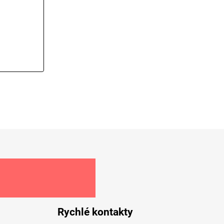
 hvězdiček.
Rychlé kontakty