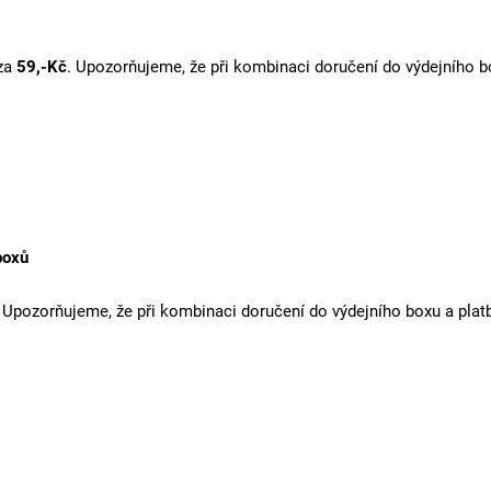
za
59,-Kč
.
Upozorňujeme, že při kombinaci doručení do výdejního bo
boxů
. Upozorňujeme, že při kombinaci doručení do výdejního boxu a plat