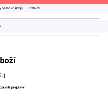
y osobních údajů
Kontakty
zboží
:)
žností přepravy: